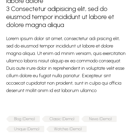
labore dolore
3
Consectetur adipisicing elit, sed do
eiusmod tempor incididunt ut labore et
dolore magna aliqua
Lorem ipsum dolor sit amet, consectetur adi pisicing elit,
sed do eiusmod tempor incididunt ut labore et dolore
magna aliqua. Ut enim ad minim veniam, quis exercitation
ullamco laboris nisiut aliquip ex ea commodo consequat.
Duis aute irure dolor in reprehenderit in voluptate velit esse
cillum dolore eu fugiat nulla pariatur. Excepteur sint
occaecat cupidatat non proident, sunt in culpa qui officia
deserunt mollit anim id est laborum ullamco
Blog (Demo)
Classic (Demo)
News (Demo)
Unique (Demo)
Watches (Demo)