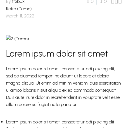



By
tr3b0x
0
0
Retro (Demo)
March 11, 2022
Lorem ipsum dolor sit amet
Lorem ipsum dolor sit amet, consectetur adi pisicing elit,
sed do eiusmod tempor incididunt ut labore et dolore
magna aliqua. Ut enim ad minim veniam, quis exercitation
ullamco laboris nisiut aliquip ex ea commodo consequat.
Duis aute irure dolor in reprehenderit in voluptate velit esse
cillum dolore eu fugiat nulla pariatur.
Lorem ipsum dolor sit amet, consectetur adi pisicing elit