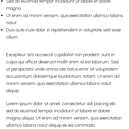
Sed do eiusmod tempor incididunt ut labore et dolore
magna
Ut enim ad minim veniam, quis exercitation ullamco laboris
nisiut
Duis aute irure dolor in reprehenderit in voluptate velit esse
cillum
Excepteur sint occaecat cupidatat non proident, sunt in
culpa qui officia deserunt mollit anim id est laborum. Sed
ut perspiciatis unde omnis iste natus error sit voluptatem
accusantium doloremque laudantium, totam. Ut enim ad
minim veniam, quis exercitation ullamco laboris nisiut
aliquip
Lorem ipsum dolor sit amet, consectetur adi pisicing elit,
sed do eiusmod tempor incididunt ut labore et dolore
magna aliqua. Ut enim ad minim veniam, quis exercitation
ullamco laboris nisiut aliquip ex ea commodo