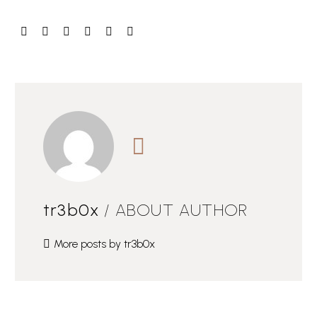
tr3b0x
/ ABOUT AUTHOR
More posts by tr3b0x