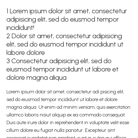
1
Lorem ipsum dolor sit amet, consectetur
adipisicing elit, sed do eiusmod tempor
incididunt!
2
Dolor sit amet, consectetur adipisicing
elit, sed do eiusmod tempor incididunt ut
labore dolore
3
Consectetur adipisicing elit, sed do
eiusmod tempor incididunt ut labore et
dolore magna aliqua
Lorem ipsum dolor sit amet, consectetur adi pisicing elit,
sed do eiusmod tempor incididunt ut labore et dolore
magna aliqua. Ut enim ad minim veniam, quis exercitation
ullamco laboris nisiut aliquip ex ea commodo consequat.
Duis aute irure dolor in reprehenderit in voluptate velit esse
cillum dolore eu fugiat nulla pariatur. Excepteur sint
occaecat cupidatat non proident, sunt in culpa qui officia