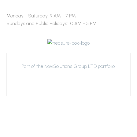
Working Hours:
Monday - Saturday: 9 AM - 7 PM
Sundays and Public Holidays: 10 AM - 5 PM
Part of the NoviSolutions Group LTD portfolio.
Men’s Collection
Women’s Collection