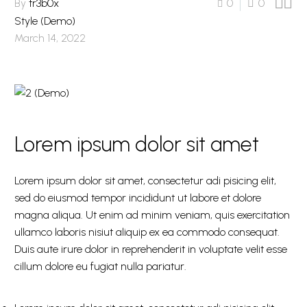


By
tr3b0x
0
0
Style (Demo)
March 14, 2022
Lorem ipsum dolor sit amet
Lorem ipsum dolor sit amet, consectetur adi pisicing elit,
sed do eiusmod tempor incididunt ut labore et dolore
magna aliqua. Ut enim ad minim veniam, quis exercitation
ullamco laboris nisiut aliquip ex ea commodo consequat.
Duis aute irure dolor in reprehenderit in voluptate velit esse
cillum dolore eu fugiat nulla pariatur.