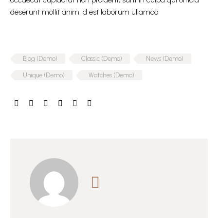
deserunt mollit anim id est laborum ullamco
Blog (Demo)
Classic (Demo)
News (Demo)
Unique (Demo)
Watches (Demo)