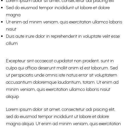
Lorem ipsum dolor sit amet, consectetur adi pisicing elit
Sed do eiusmod tempor incididunt ut labore et dolore
magna
Ut enim ad minim veniam, quis exercitation ullamco laboris
nisiut
Duis aute irure dolor in reprehenderit in voluptate velit esse
cillum
Excepteur sint occaecat cupidatat non proident, sunt in
culpa qui officia deserunt mollit anim id est laborum. Sed
ut perspiciatis unde omnis iste natus error sit voluptatem
accusantium doloremque laudantium, totam. Ut enim ad
minim veniam, quis exercitation ullamco laboris nisiut
aliquip
Lorem ipsum dolor sit amet, consectetur adi pisicing elit,
sed do eiusmod tempor incididunt ut labore et dolore
magna aliqua. Ut enim ad minim veniam, quis exercitation